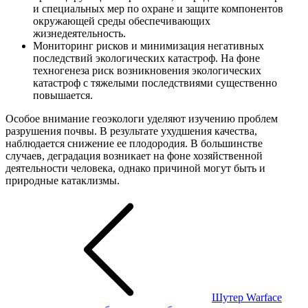
и специальных мер по охране и защите компонентов
окружающей среды обеспечивающих
жизнедеятельность.
Мониторинг рисков и минимизация негативных
последствий экологических катастроф. На фоне
техногенеза риск возникновения экологических
катастроф с тяжелыми последствиями существенно
повышается.
Особое внимание геоэкологи уделяют изучению проблем
разрушения почвы. В результате ухудшения качества,
наблюдается снижение ее плодородия. В большинстве
случаев, деградация возникает на фоне хозяйственной
деятельности человека, однако причиной могут быть и
природные катаклизмы.
Навигация
по
записям
Шутер Warface