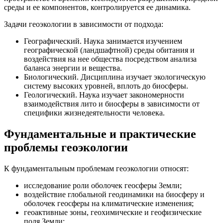
среды и ее компонентов, контролируется ее динамика.
Задачи геоэкологии в зависимости от подхода:
Географический. Наука занимается изучением
географической (ландшафтной) среды обитания и
воздействия на нее общества посредством анализа
баланса энергии и вещества.
Биологический. Дисциплина изучает экологическую
систему высоких уровней, вплоть до биосферы.
Геологический. Наука изучает закономерности
взаимодействия лито и биосферы в зависимости от
специфики жизнедеятельности человека.
Фундаментальные и практические
проблемы геоэкологии
К фундаментальным проблемам геоэкологии относят:
исследование роли оболочек геосферы Земли;
воздействие глобальной геодинамики на биосферу и
оболочек геосферы на климатические изменения;
геоактивные зоны, геохимические и геофизические
поля Земли;