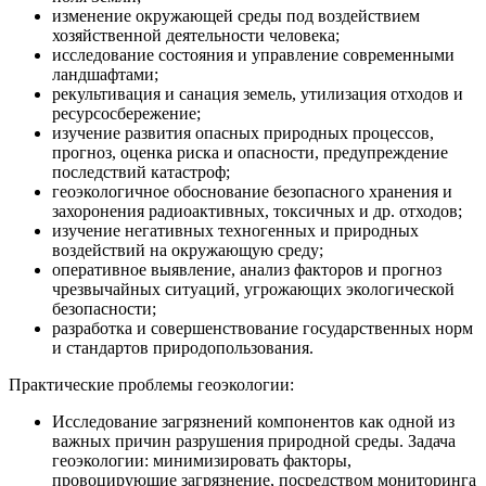
изменение окружающей среды под воздействием
хозяйственной деятельности человека;
исследование состояния и управление современными
ландшафтами;
рекультивация и санация земель, утилизация отходов и
ресурсосбережение;
изучение развития опасных природных процессов,
прогноз, оценка риска и опасности, предупреждение
последствий катастроф;
геоэкологичное обоснование безопасного хранения и
захоронения радиоактивных, токсичных и др. отходов;
изучение негативных техногенных и природных
воздействий на окружающую среду;
оперативное выявление, анализ факторов и прогноз
чрезвычайных ситуаций, угрожающих экологической
безопасности;
разработка и совершенствование государственных норм
и стандартов природопользования.
Практические проблемы геоэкологии:
Исследование загрязнений компонентов как одной из
важных причин разрушения природной среды. Задача
геоэкологии: минимизировать факторы,
провоцирующие загрязнение, посредством мониторинга