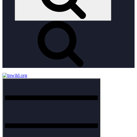
Menu
tnwild.org