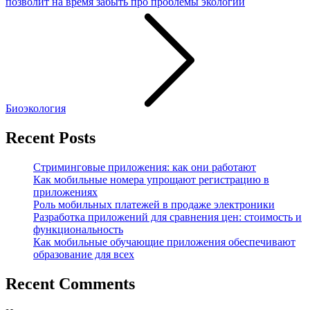
позволит на время забыть про проблемы экологии
Биоэкология
Recent Posts
Стриминговые приложения: как они работают
Как мобильные номера упрощают регистрацию в
приложениях
Роль мобильных платежей в продаже электроники
Разработка приложений для сравнения цен: стоимость и
функциональность
Как мобильные обучающие приложения обеспечивают
образование для всех
Recent Comments